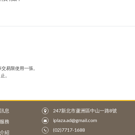
每筆交易限使用一張。
日止。
訊息
247新北市蘆洲區中山一路8號
iplaza.ad@gmail.com
服務
(02)7717-1688
介紹