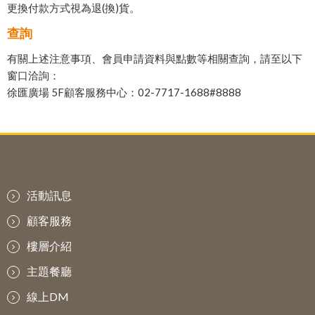
更換付款方式視為退(換)貨。
查詢
有關上述注意事項、會員申請資料與點數等相關查詢，請至以下
窗口洽詢：
徐匯廣場 5F顧客服務中心：02-7717-1688#8888
活動訊息
顧客服務
樓層介紹
主題餐廳
線上DM