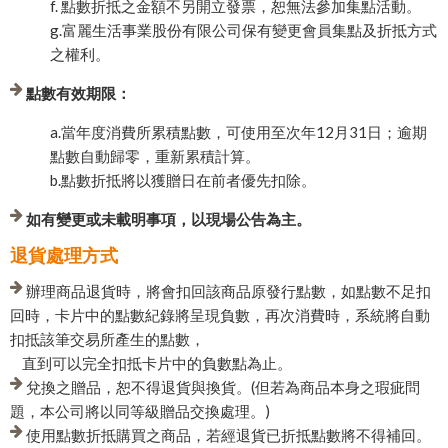
f. 點數折抵之金額不另開立發票，恕無法參加集點活動。
g.富麗生活事業股份有限公司保有變更會員集點及折抵方式
之權利。
點數有效期限：
a.當年度消費所累積點數，可使用至次年12月31日；逾期
點數自動歸零，重新累積計算。
b.點數折抵將以獲贈日在前者優先扣除。
如有變更或未載明事項，以現場公告為主。
退貨處理方式
辦理商品退貨時，將會扣回該商品原發行點數，如點數不足扣
回時，卡片中的點數紀錄將呈現負數，再次消費時，系統將自動
扣抵該筆交易所產生的點數，
直到可以完全扣抵卡片中的負數點為止。
兌換之贈品，恕不得退貨與換貨。(但若為商品本身之瑕疵問
題，本公司將以同等級贈品交換處理。)
使用點數折抵購買之商品，若經退貨已折抵點數將不得補回。