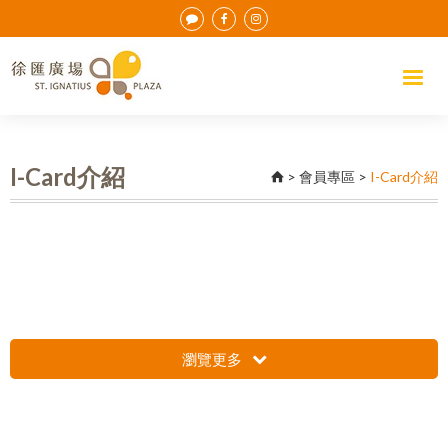
I-Card介紹
>
會員專區
>
I-Card介紹
瀏覽更多