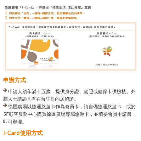
申辦方式
申請人須年滿十五歲，提供身分證、駕照或健保卡供檢核。外
籍人士請憑具有在台註冊的居留證。
徐匯廣場以捷運悠遊卡作為會員卡，請自備捷運悠遊卡，或於
5F顧客服務中心購買徐匯廣場專屬悠遊卡，並填妥會員申請書，
即可辦理。
I-Card使用方式