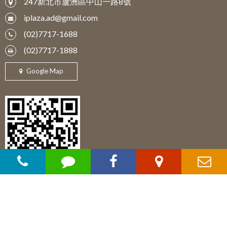
247新北市蘆洲區中山一路8號
iplaza.ad@gmail.com
(02)7717-1688
(02)7717-1888
Google Map
Web Design By：
InJerry Digital Design.