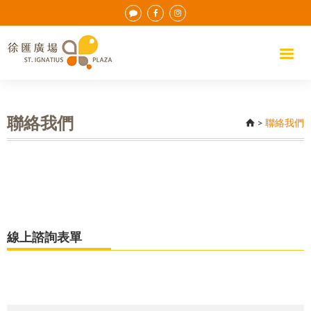
聯絡我們
>
聯絡我們
線上諮詢表單