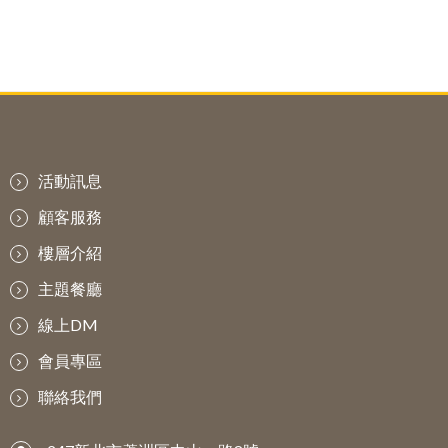
活動訊息
顧客服務
樓層介紹
主題餐廳
線上DM
會員專區
聯絡我們