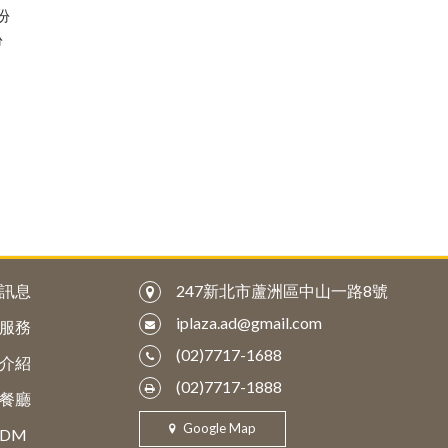
5份
份
訊息
247新北市蘆洲區中山一路8號
iplaza.ad@gmail.com
服務
(02)7717-1688
介紹
(02)7717-1888
餐廳
Google Map
DM