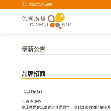
(02)7717-1688
最新公告
品牌招商
【品牌招商】
△ 商圈優勢
捷運共構客流量穩定具購買力，便利舒適購物體驗提升